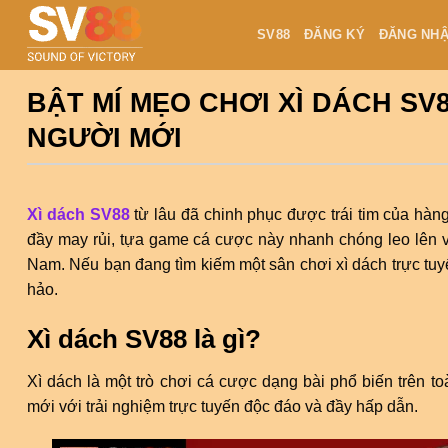
Bỏ
SV88
ĐĂNG KÝ
ĐĂNG NH
qua
nội
dung
BẬT MÍ MẸO CHƠI XÌ DÁCH S
NGƯỜI MỚI
Xì dách SV88
từ lâu đã chinh phục được trái tim của hàng 
đầy may rủi, tựa game cá cược này nhanh chóng leo lên v
Nam. Nếu bạn đang tìm kiếm một sân chơi xì dách trực tuy
hảo.
Xì dách SV88 là gì?
Xì dách là một trò chơi cá cược dạng bài phổ biến trên 
mới với trải nghiệm trực tuyến độc đáo và đầy hấp dẫn.