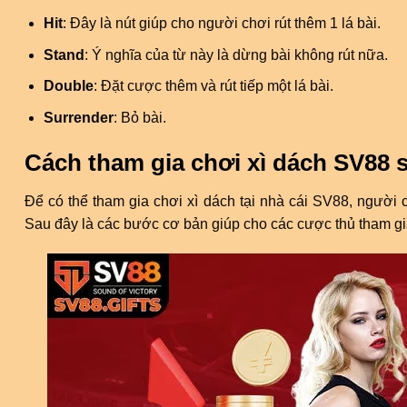
Hit
: Đây là nút giúp cho người chơi rút thêm 1 lá bài.
Stand
: Ý nghĩa của từ này là dừng bài không rút nữa.
Double
: Đặt cược thêm và rút tiếp một lá bài.
Surrender
: Bỏ bài.
Cách tham gia chơi xì dách SV88 
Để có thể tham gia chơi xì dách tại nhà cái SV88, người 
Sau đây là các bước cơ bản giúp cho các cược thủ tham gi