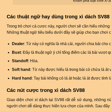
Khám phá luật chơi Xì 
Các thuật ngữ hay dùng trong xì dách SV88
Trong trò chơi cá cược này, người chơi sẽ cần hiểu những t
Những thuật ngữ tiêu biểu dưới đây sẽ giúp cho bạn chơi 
Dealer
: Từ này có nghĩa là nhà cái, người chia bài cho 
Bust
: Đây là thuật ngữ ý chỉ tổng điểm các lá bài vượt 
Standoff
: Hòa.
Soft hand
: Từ này được hiểu là trong bài có chứa lá át v
Hard hand
: Tay bài không có lá át hoặc lá át được tính 
Các nút cược trong xì dách SV88
Giao diện chơi xì dách tại SV88 rất dễ sử dụng, những n
người chơi dễ dàng thực hiện lựa chọn của mình. Sau đây l