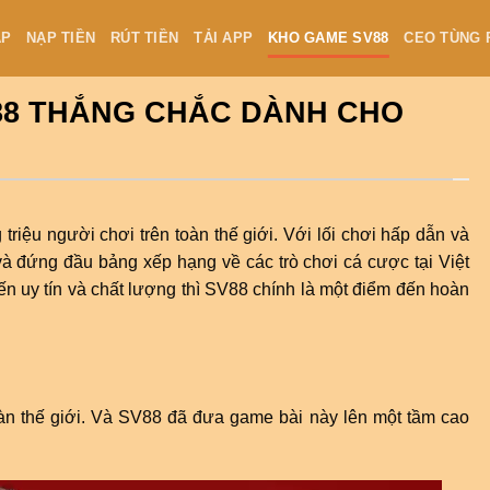
ẬP
NẠP TIỀN
RÚT TIỀN
TẢI APP
KHO GAME SV88
CEO TÙNG 
V88 THẮNG CHẮC DÀNH CHO
triệu người chơi trên toàn thế giới. Với lối chơi hấp dẫn và
à đứng đầu bảng xếp hạng về các trò chơi cá cược tại Việt
ến uy tín và chất lượng thì SV88 chính là một điểm đến hoàn
toàn thế giới. Và SV88 đã đưa game bài này lên một tầm cao