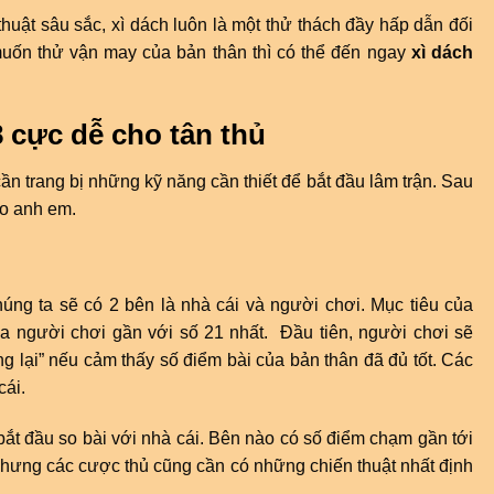
huật sâu sắc, xì dách luôn là một thử thách đầy hấp dẫn đối
uốn thử vận may của bản thân thì có thể đến ngay
xì dách
 cực dễ cho tân thủ
cần trang bị những kỹ năng cần thiết để bắt đầu lâm trận. Sau
ho anh em.
húng ta sẽ có 2 bên là nhà cái và người chơi. Mục tiêu của
của người chơi gần với số 21 nhất. Đầu tiên, người chơi sẽ
ng lại” nếu cảm thấy số điểm bài của bản thân đã đủ tốt. Các
cái.
bắt đầu so bài với nhà cái. Bên nào có số điểm chạm gần tới
 nhưng các cược thủ cũng cần có những chiến thuật nhất định