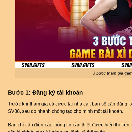
3 bước tham gia gam
Bước 1: Đăng ký tài khoản
Trước khi tham gia cá cược tại nhà cái, bạn sẽ cần đăng ký
SV88, sau đó nhanh chóng tạo cho mình một tài khoản.
Bạn chỉ cần điền các thông tin cần thiết được hiển thị tr