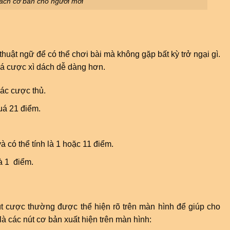
dách cơ bản cho người mới
huật ngữ để có thể chơi bài mà không gặp bất kỳ trở ngại gì.
cá cược xì dách dễ dàng hơn.
các cược thủ.
quá 21 điểm.
à có thể tính là 1 hoặc 11 điểm.
là 1 điểm.
út cược thường được thể hiện rõ trên màn hình để giúp cho
à các nút cơ bản xuất hiện trên màn hình: